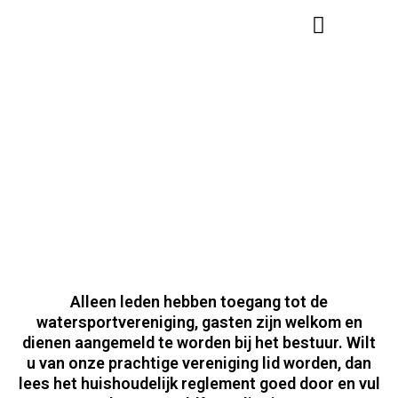
Informatie Voor Leden
Informatie Lidmaatschap
INFORMATIE
LIDMAATSCHAP
Alleen leden hebben toegang tot de
watersportvereniging, gasten zijn welkom en
dienen aangemeld te worden bij het bestuur. Wilt
u van onze prachtige vereniging lid worden, dan
lees het huishoudelijk reglement goed door en vul