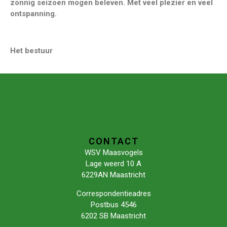
zonnig seizoen mogen beleven. Met veel plezier en veel
ontspanning.
Het bestuur
CONTACT
WSV Maasvogels
Lage weerd 10 A
6229AN Maastricht
Correspondentieadres
Postbus 4546
6202 SB Maastricht