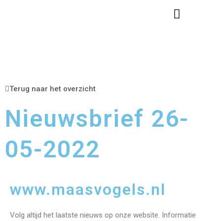
Informatie Voor Leden
Informatie Lidmaatschap
Terug naar het overzicht
Nieuwsbrief 26-
05-2022
www.maasvogels.nl
Volg altijd het laatste nieuws op onze website. Informatie