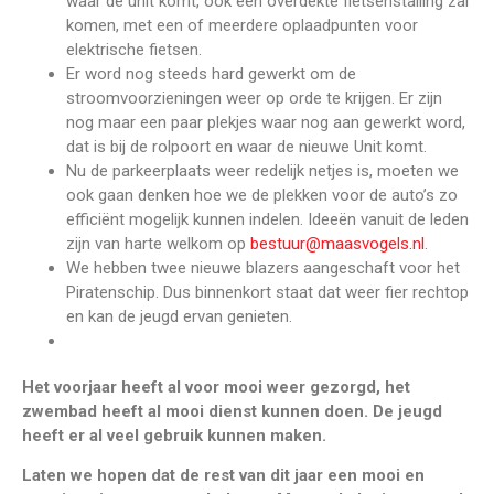
waar de unit komt, ook een overdekte fietsenstalling zal
komen, met een of meerdere oplaadpunten voor
elektrische fietsen.
Er word nog steeds hard gewerkt om de
stroomvoorzieningen weer op orde te krijgen. Er zijn
nog maar een paar plekjes waar nog aan gewerkt word,
dat is bij de rolpoort en waar de nieuwe Unit komt.
Nu de parkeerplaats weer redelijk netjes is, moeten we
ook gaan denken hoe we de plekken voor de auto’s zo
efficiënt mogelijk kunnen indelen. Ideeën vanuit de leden
zijn van harte welkom op
bestuur@maasvogels.nl
.
We hebben twee nieuwe blazers aangeschaft voor het
Piratenschip. Dus binnenkort staat dat weer fier rechtop
en kan de jeugd ervan genieten.
Het voorjaar heeft al voor mooi weer gezorgd, het
zwembad heeft al mooi dienst kunnen doen. De jeugd
heeft er al veel gebruik kunnen maken.
Laten we hopen dat de rest van dit jaar een mooi en